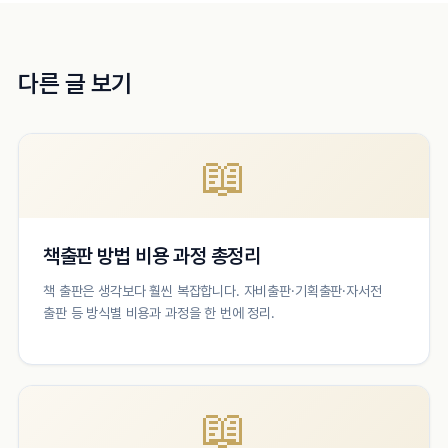
다른 글 보기
📖
책출판 방법 비용 과정 총정리
책 출판은 생각보다 훨씬 복잡합니다. 자비출판·기획출판·자서전
출판 등 방식별 비용과 과정을 한 번에 정리.
📖