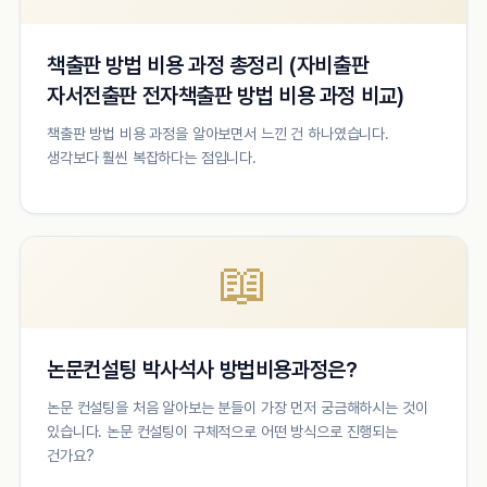
책출판 방법 비용 과정 총정리 (자비출판
자서전출판 전자책출판 방법 비용 과정 비교)
책출판 방법 비용 과정을 알아보면서 느낀 건 하나였습니다.
생각보다 훨씬 복잡하다는 점입니다.
📖
논문컨설팅 박사석사 방법비용과정은?
논문 컨설팅을 처음 알아보는 분들이 가장 먼저 궁금해하시는 것이
있습니다. 논문 컨설팅이 구체적으로 어떤 방식으로 진행되는
건가요?