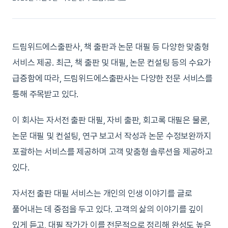
드림위드에스출판사, 책 출판과 논문 대필 등 다양한 맞춤형
서비스 제공. 최근, 책 출판 및 대필, 논문 컨설팅 등의 수요가
급증함에 따라, 드림위드에스출판사는 다양한 전문 서비스를
통해 주목받고 있다.
이 회사는 자서전 출판 대필, 자비 출판, 회고록 대필은 물론,
논문 대필 및 컨설팅, 연구 보고서 작성과 논문 수정보완까지
포괄하는 서비스를 제공하며 고객 맞춤형 솔루션을 제공하고
있다.
자서전 출판 대필 서비스는 개인의 인생 이야기를 글로
풀어내는 데 중점을 두고 있다. 고객의 삶의 이야기를 깊이
있게 듣고, 대필 작가가 이를 전문적으로 정리해 완성도 높은