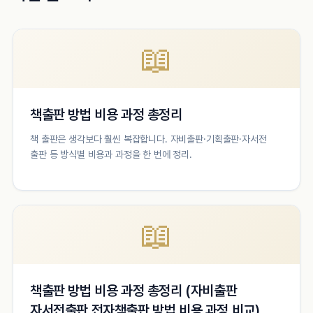
📖
책출판 방법 비용 과정 총정리
책 출판은 생각보다 훨씬 복잡합니다. 자비출판·기획출판·자서전
출판 등 방식별 비용과 과정을 한 번에 정리.
📖
책출판 방법 비용 과정 총정리 (자비출판
자서전출판 전자책출판 방법 비용 과정 비교)