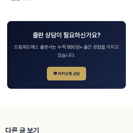
출판 상담이 필요하신가요?
드림위드에스 출판사는 누적 890권+ 출간 경험을 가지고
있습니다.
💬 카카오톡 상담
다른 글 보기