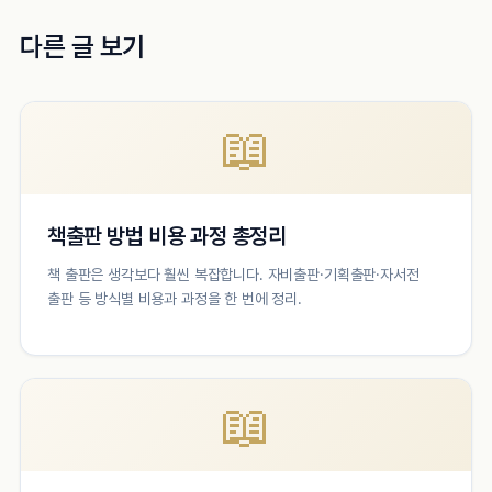
다른 글 보기
📖
책출판 방법 비용 과정 총정리
책 출판은 생각보다 훨씬 복잡합니다. 자비출판·기획출판·자서전
출판 등 방식별 비용과 과정을 한 번에 정리.
📖