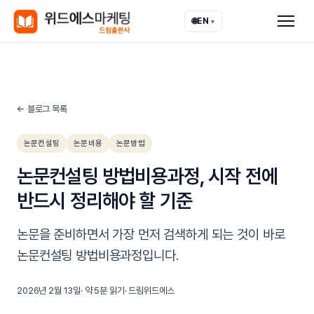
🌐
EN
▾
← 블로그 목록
논문컨설팅
논문비용
논문방법
논문컨설팅 방법비용과정, 시작 전에
반드시 정리해야 할 기준
논문을 준비하면서 가장 먼저 검색하게 되는 것이 바로
논문컨설팅 방법비용과정입니다.
2026년 2월 13일
· 약
5
분 읽기
·
드림위드에스