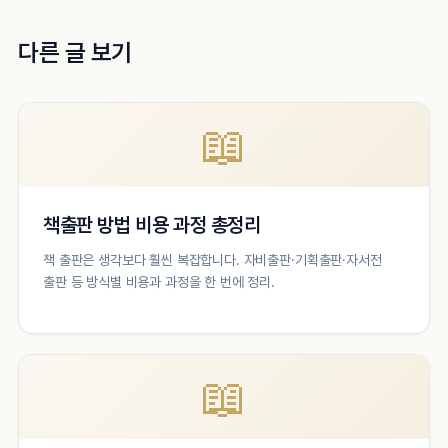
다른 글 보기
📖
책출판 방법 비용 과정 총정리
책 출판은 생각보다 훨씬 복잡합니다. 자비출판·기획출판·자서전
출판 등 방식별 비용과 과정을 한 번에 정리.
📖