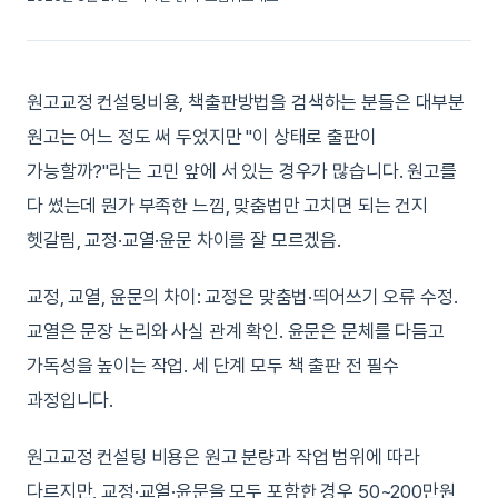
원고교정 컨설팅비용, 책출판방법을 검색하는 분들은 대부분
원고는 어느 정도 써 두었지만 "이 상태로 출판이
가능할까?"라는 고민 앞에 서 있는 경우가 많습니다. 원고를
다 썼는데 뭔가 부족한 느낌, 맞춤법만 고치면 되는 건지
헷갈림, 교정·교열·윤문 차이를 잘 모르겠음.
교정, 교열, 윤문의 차이: 교정은 맞춤법·띄어쓰기 오류 수정.
교열은 문장 논리와 사실 관계 확인. 윤문은 문체를 다듬고
가독성을 높이는 작업. 세 단계 모두 책 출판 전 필수
과정입니다.
원고교정 컨설팅 비용은 원고 분량과 작업 범위에 따라
다르지만, 교정·교열·윤문을 모두 포함한 경우 50~200만원